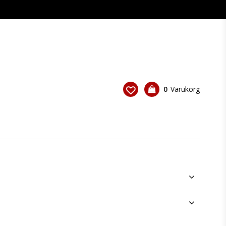
0
Varukorg